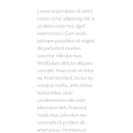
Lorem ipsum dolor sit amet,
consectetur adipiscing elit. In
ut ullamcorper leo, eget
euismod orci. Cum sociis
natoque penatibus et magnis
dis parturient montes,
nascetur ridiculus mus.
Vestibulum ultricies aliquam
convallis. Maecenas ut tellus
mi. Proin tincidunt, lectus eu
volutpat mattis, ante metus
lacinia tellus, vitae
condimentum nulla enim
bibendum nibh. Praesent
turpis risus, interdum nec
venenatis id, pretium sit
amet purus. Interdum et