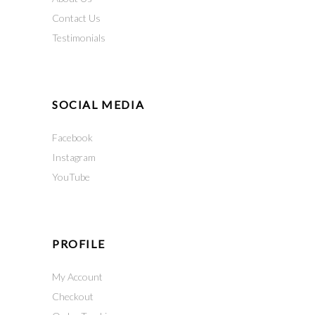
Contact Us
Testimonials
SOCIAL MEDIA
Facebook
Instagram
YouTube
PROFILE
My Account
Checkout