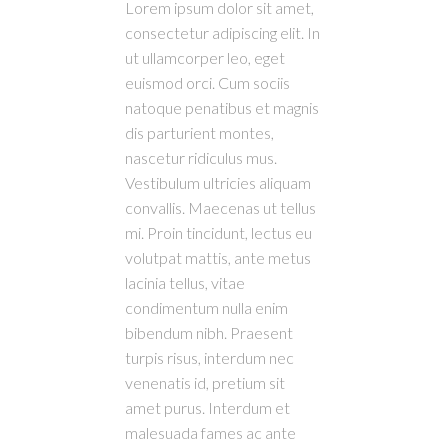
Lorem ipsum dolor sit amet,
consectetur adipiscing elit. In
ut ullamcorper leo, eget
euismod orci. Cum sociis
natoque penatibus et magnis
dis parturient montes,
nascetur ridiculus mus.
Vestibulum ultricies aliquam
convallis. Maecenas ut tellus
mi. Proin tincidunt, lectus eu
volutpat mattis, ante metus
lacinia tellus, vitae
condimentum nulla enim
bibendum nibh. Praesent
turpis risus, interdum nec
venenatis id, pretium sit
amet purus. Interdum et
malesuada fames ac ante