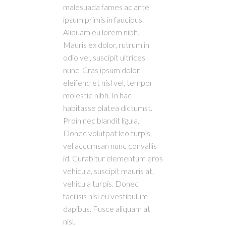
malesuada fames ac ante
ipsum primis in faucibus.
Aliquam eu lorem nibh.
Mauris ex dolor, rutrum in
odio vel, suscipit ultrices
nunc. Cras ipsum dolor,
eleifend et nisl vel, tempor
molestie nibh. In hac
habitasse platea dictumst.
Proin nec blandit ligula.
Donec volutpat leo turpis,
vel accumsan nunc convallis
id. Curabitur elementum eros
vehicula, suscipit mauris at,
vehicula turpis. Donec
facilisis nisi eu vestibulum
dapibus. Fusce aliquam at
nisl.