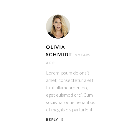
OLIVIA
SCHMIDT
9 YEARS
AGO
Lorem ipsum dolor sit
amet, consectetur a elit.
In ut ullamcorper leo,
eget euismod orci. Cum
sociis natoque penatibus
et magnis dis parturient
REPLY