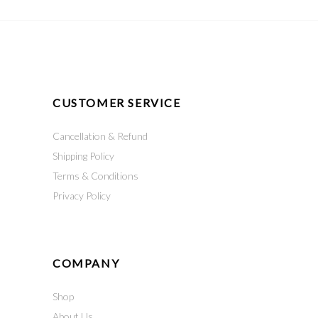
CUSTOMER SERVICE
Cancellation & Refund
Shipping Policy
Terms & Conditions
Privacy Policy
COMPANY
Shop
About Us