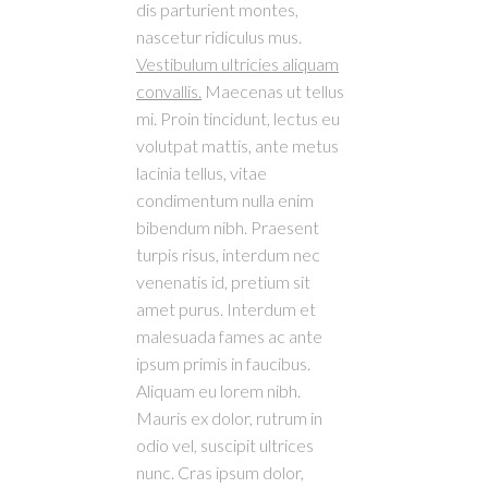
dis parturient montes,
nascetur ridiculus mus.
Vestibulum ultricies aliquam
convallis.
Maecenas ut tellus
mi. Proin tincidunt, lectus eu
volutpat mattis, ante metus
lacinia tellus, vitae
condimentum nulla enim
bibendum nibh. Praesent
turpis risus, interdum nec
venenatis id, pretium sit
amet purus. Interdum et
malesuada fames ac ante
ipsum primis in faucibus.
Aliquam eu lorem nibh.
Mauris ex dolor, rutrum in
odio vel, suscipit ultrices
nunc. Cras ipsum dolor,