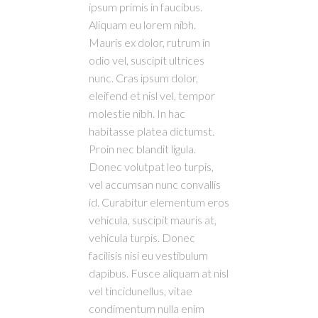
ipsum primis in faucibus.
Aliquam eu lorem nibh.
Mauris ex dolor, rutrum in
odio vel, suscipit ultrices
nunc. Cras ipsum dolor,
eleifend et nisl vel, tempor
molestie nibh. In hac
habitasse platea dictumst.
Proin nec blandit ligula.
Donec volutpat leo turpis,
vel accumsan nunc convallis
id. Curabitur elementum eros
vehicula, suscipit mauris at,
vehicula turpis. Donec
facilisis nisi eu vestibulum
dapibus. Fusce aliquam at nisl
vel tincidunellus, vitae
condimentum nulla enim