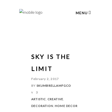
MENU
SKY IS THE
LIMIT
February 2, 2017
BY
SKUMBRELLAMFGCO
3
,
,
ARTISTIC
CREATIVE
,
DECORATION
HOME DECOR