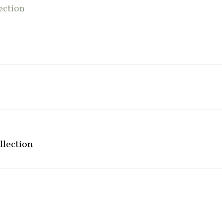
ection
llection