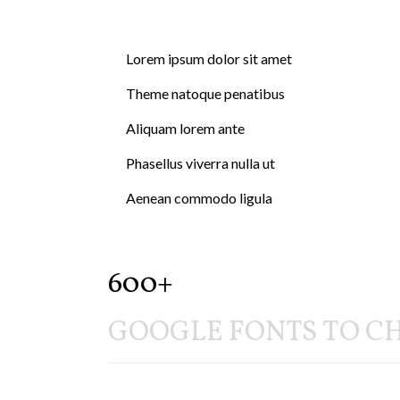
Lorem ipsum dolor sit amet
Theme natoque penatibus
Aliquam lorem ante
Phasellus viverra nulla ut
Aenean commodo ligula
600+
GOOGLE FONTS TO C