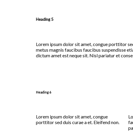
Heading 5
Lorem ipsum dolor sit amet, congue porttitor sed 
metus magnis faucibus faucibus suspendisse etia
dictum amet est neque sit. Nisl pariatur et conse
Heading 6
Lorem ipsum dolor sit amet, congue
Lo
porttitor sed duis curae a et. Eleifend non.
fa
pa