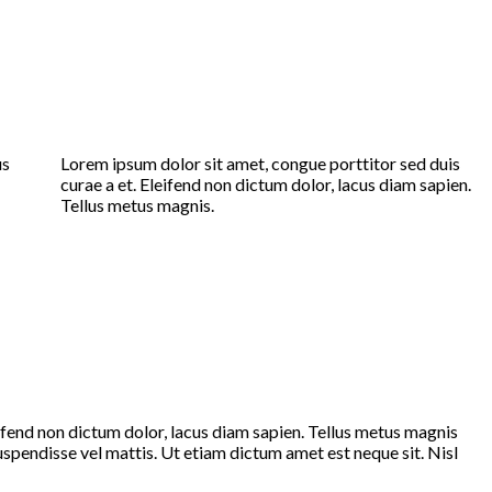
us
Lorem ipsum dolor sit amet, congue porttitor sed duis
curae a et. Eleifend non dictum dolor, lacus diam sapien.
Tellus metus magnis.
eifend non dictum dolor, lacus diam sapien. Tellus metus magnis
spendisse vel mattis. Ut etiam dictum amet est neque sit. Nisl