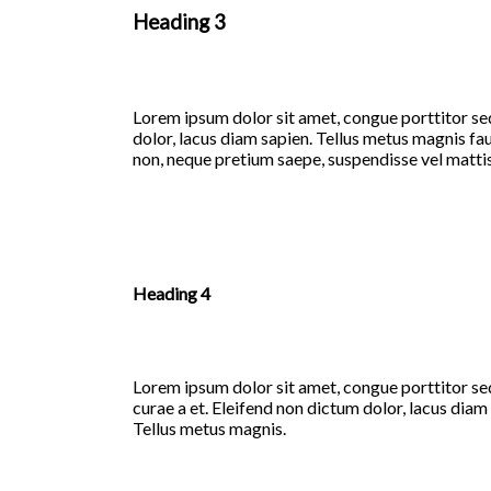
Heading 3
Lorem ipsum dolor sit amet, congue porttitor sed
dolor, lacus diam sapien. Tellus metus magnis fa
non, neque pretium saepe, suspendisse vel mattis
Heading 4
L
orem ipsum dolor sit amet, congue porttitor se
curae a et. Eleifend non dictum dolor, lacus diam
Tellus metus magnis.