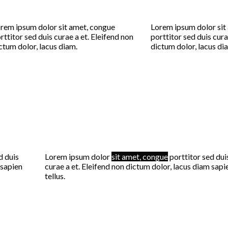
rem ipsum dolor sit amet, congue
Lorem ipsum dolor sit
rttitor sed duis curae a et. Eleifend non
porttitor sed duis cura
ctum dolor, lacus diam.
dictum dolor, lacus di
d duis
Lorem ipsum dolor
sit amet, congue
porttitor sed dui
 sapien
curae a et. Eleifend non dictum dolor, lacus diam sapi
tellus.