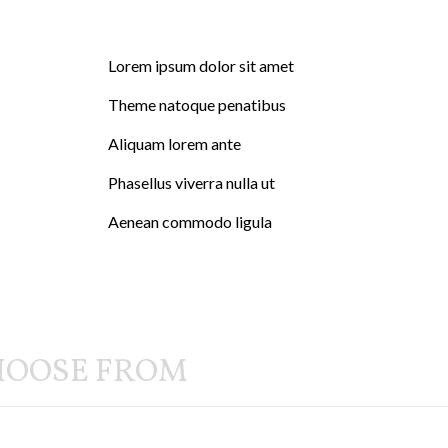
Lorem ipsum dolor sit amet
Theme natoque penatibus
Aliquam lorem ante
Phasellus viverra nulla ut
Aenean commodo ligula
HOOSE FROM