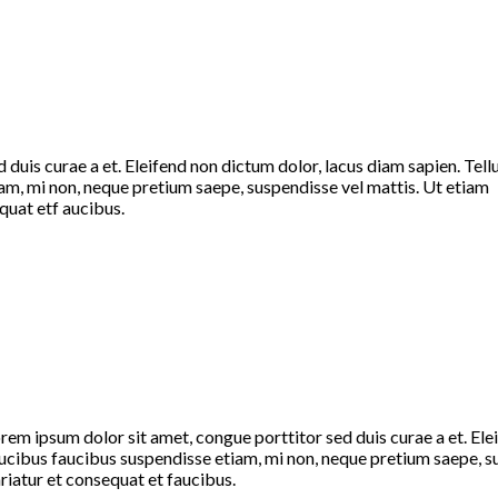
duis curae a et. Eleifend non dictum dolor, lacus diam sapien. Tell
m, mi non, neque pretium saepe, suspendisse vel mattis. Ut etiam
quat etf aucibus.
rem ipsum dolor sit amet, congue porttitor sed duis curae a et. El
ucibus faucibus suspendisse etiam, mi non, neque pretium saepe, su
riatur et consequat et faucibus.