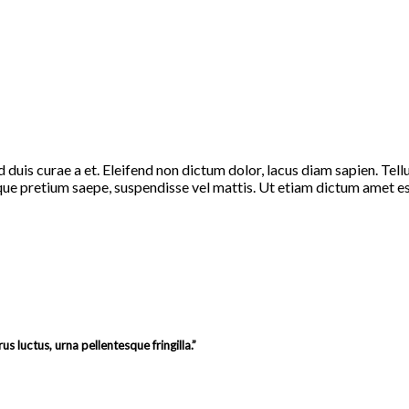
 duis curae a et. Eleifend non dictum dolor, lacus diam sapien. Tel
ue pretium saepe, suspendisse vel mattis. Ut etiam dictum amet est
s luctus, urna pellentesque fringilla.
”