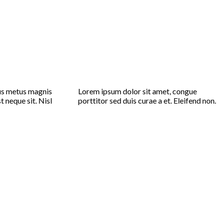
lus metus magnis
Lorem ipsum dolor sit amet, congue
 neque sit. Nisl
porttitor sed duis curae a et. Eleifend non.