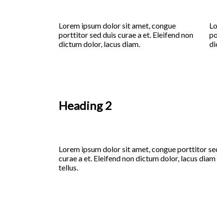
Lorem ipsum dolor sit amet, congue
Lo
porttitor sed duis curae a et. Eleifend non
po
dictum dolor, lacus diam.
di
Heading 2
Lorem ipsum dolor sit amet, congue porttitor se
curae a et. Eleifend non dictum dolor, lacus diam
tellus.