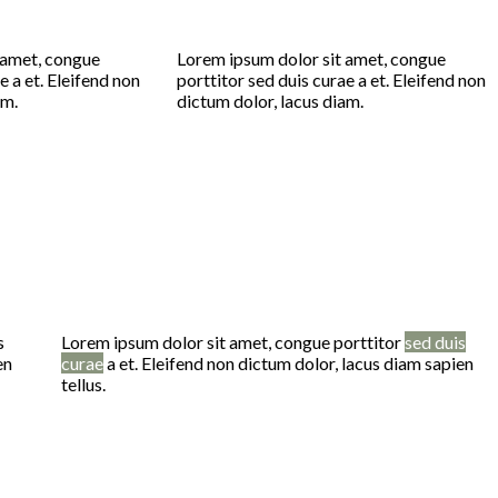
 amet, congue
Lorem ipsum dolor sit amet, congue
e a et. Eleifend non
porttitor sed duis curae a et. Eleifend non
am.
dictum dolor, lacus diam.
s
Lorem ipsum dolor sit amet, congue porttitor
sed duis
en
curae
a et. Eleifend non dictum dolor, lacus diam sapien
tellus.