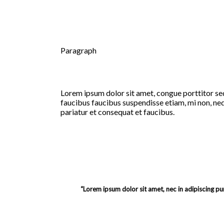
Paragraph
Lorem ipsum dolor sit amet, congue porttitor sed
faucibus faucibus suspendisse etiam, mi non, neq
pariatur et consequat et faucibus.
“
Lorem ipsum dolor sit amet, nec in adipiscing puru