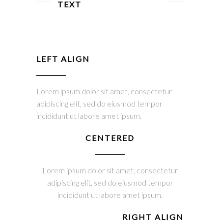
TEXT
LEFT ALIGN
Lorem ipsum dolor sit amet, consectetur
adipiscing elit, sed do eiusmod tempor
incididunt ut labore amet ipsum.
CENTERED
Lorem ipsum dolor sit amet, consectetur
adipiscing elit, sed do eiusmod tempor
incididunt ut labore amet ipsum.
RIGHT ALIGN